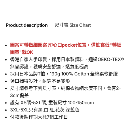
少
Product description
尺寸表 Size Chart
圖案可轉做細圖案 印心口pocket位置，備註寫低"轉細
圖案"就OK
香港自家人手印製，採用日本製顏料，通過OEKO-TEX®
無害
認證，親膚安全舒適，透氣度極高
採用日本品牌T恤，190g 100% Cotton 全棉柔軟舒服
領口獨特設計，耐穿不易變形
尺寸請參考下列尺寸表，純棉衣物縮水度不同，會有2-
3cm偏差
設有 XS碼-5XL碼, 童裝尺寸 100-150ccm
3XL-5XL只有黑,白,紅,花灰,深藍色
付款後製作期大概7個工作日